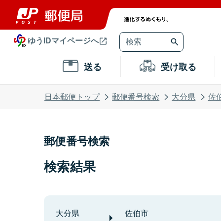
ゆうIDマイページへ
送る
受け取る
日本郵便トップ
郵便番号検索
大分県
佐
郵便番号検索
検索結果
大分県
佐伯市