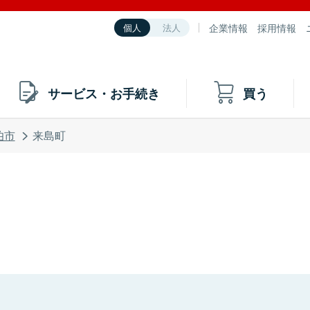
企業情報
採用情報
個人
法人
サービス・お手続き
買う
伯市
来島町