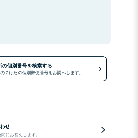
所の個別番号を検索する
所の７けたの個別郵便番号をお調べします。
わせ
疑問にお答えします。