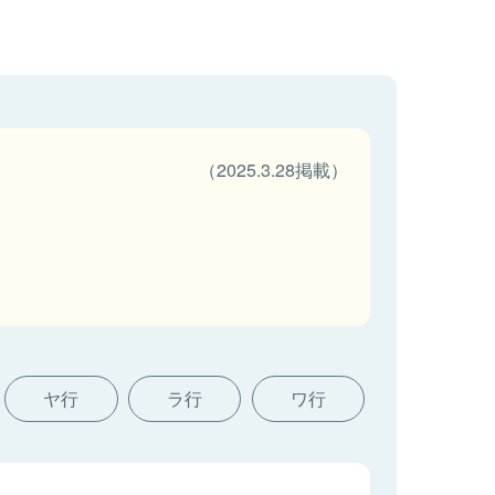
（2025.3.28掲載）
ヤ行
ラ行
ワ行