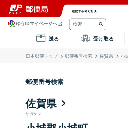
ゆうIDマイページへ
送る
受け取る
日本郵便トップ
郵便番号検索
佐賀県
小
郵便番号検索
佐賀県
サガケン
小城郡小城町