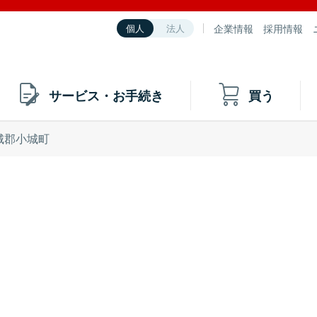
企業情報
採用情報
個人
法人
サービス・お手続き
買う
城郡小城町