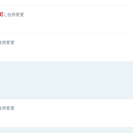
町
に住所変更
住所変更
住所変更