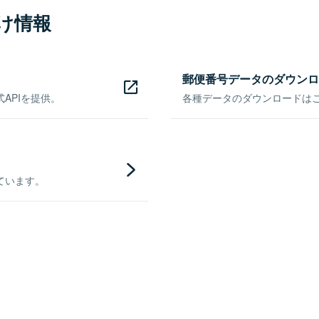
け情報
郵便番号データのダウンロ
APIを提供。
各種データのダウンロードはこち
ています。