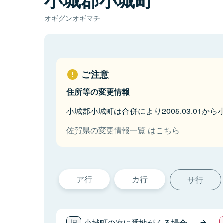
オギグンオギマチ
ご注意
住所等の変更情報
小城郡小城町は合併により2005.03.01か
佐賀県の変更情報一覧 はこちら
ア行
カ行
サ行
小城町の次に番地がくる場合