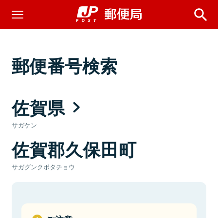
郵便番号検索
佐賀県
サガケン
佐賀郡久保田町
サガグンクボタチョウ