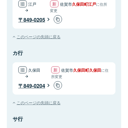
江戸
佐賀市
久保田町江戸
に住所
変更
849-0205
このページの先頭に戻る
カ行
久保田
佐賀市
久保田町久保田
に住
所変更
849-0204
このページの先頭に戻る
サ行