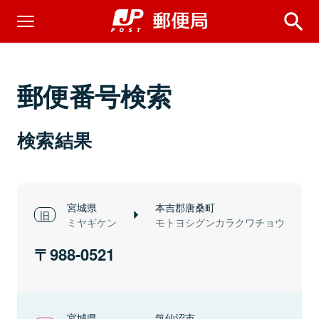
郵便番号検索
検索結果
宮城県
本吉郡唐桑町
ミヤギケン
モトヨシグンカラクワチョウ
988-0521
宮城県
気仙沼市