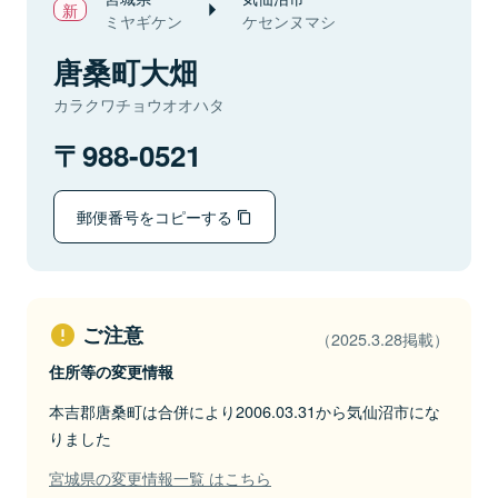
ミヤギケン
ケセンヌマシ
唐桑町大畑
カラクワチョウオオハタ
988-0521
郵便番号をコピーする
ご注意
（2025.3.28掲載）
住所等の変更情報
本吉郡唐桑町は合併により2006.03.31から気仙沼市にな
りました
宮城県の変更情報一覧 はこちら