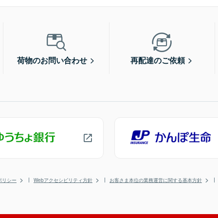
荷物のお問い合わせ
再配達のご依頼
ポリシー
Webアクセシビリティ方針
お客さま本位の業務運営に関する基本方針