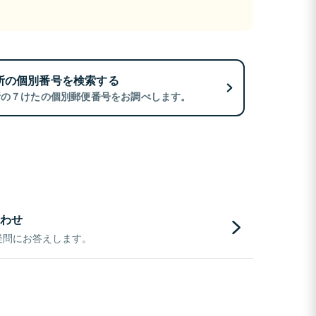
所の個別番号を検索する
所の７けたの個別郵便番号をお調べします。
わせ
疑問にお答えします。