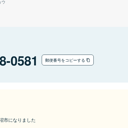
ョウ
8-0581
郵便番号をコピーする
気仙沼市になりました