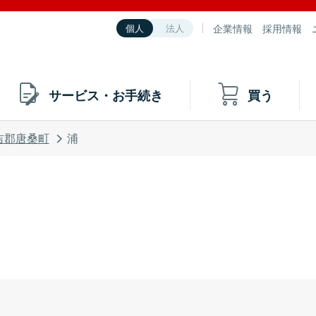
企業情報
採用情報
個人
法人
サービス・お手続き
買う
吉郡唐桑町
浦