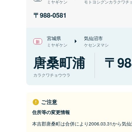
ミヤギケン
モトヨシグンカラクワチ
988-0581
宮城県
気仙沼市
ミヤギケン
ケセンヌマシ
唐桑町浦
98
カラクワチョウウラ
ご注意
住所等の変更情報
本吉郡唐桑町は合併により2006.03.31から