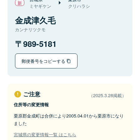
ミヤギケン
クリハラシ
金成津久毛
カンナリツクモ
989-5181
郵便番号をコピーする
ご注意
（2025.3.28掲載）
住所等の変更情報
栗原郡金成町は合併により2005.04.01から栗原市になり
ました
宮城県の変更情報一覧 はこちら