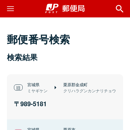
郵便番号検索
検索結果
宮城県
栗原郡金成町
ミヤギケン
クリハラグンカンナリチョウ
989-5181
宮城県
栗原市