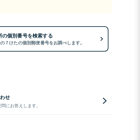
所の個別番号を検索する
所の７けたの個別郵便番号をお調べします。
わせ
疑問にお答えします。