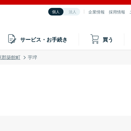
企業情報
採用情報
個人
法人
サービス・お手続き
買う
原郡築館町
芋埣