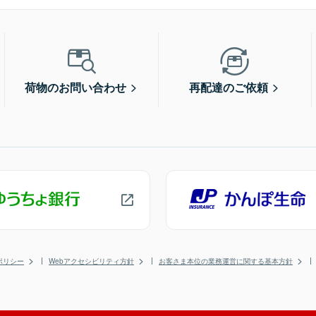
荷物のお問い合わせ
再配達のご依頼
ポリシー
Webアクセシビリティ方針
お客さま本位の業務運営に関する基本方針