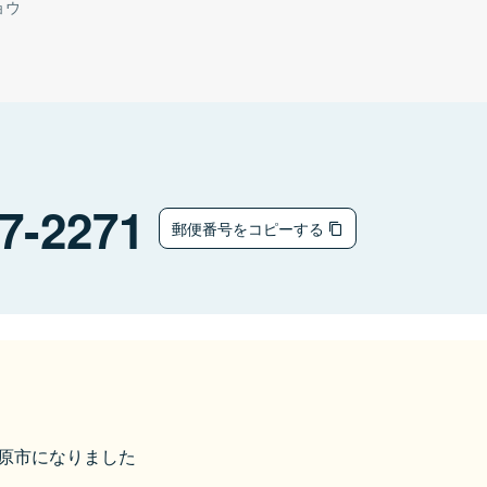
ョウ
7-2271
郵便番号をコピーする
ら栗原市になりました