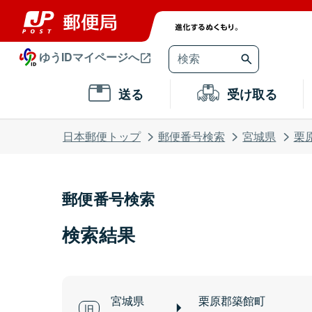
ゆうIDマイページへ
送る
受け取る
日本郵便トップ
郵便番号検索
宮城県
栗
郵便番号検索
検索結果
宮城県
栗原郡築館町