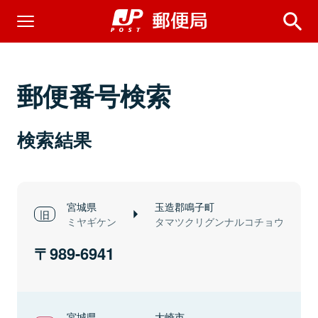
郵便番号検索
検索結果
宮城県
玉造郡鳴子町
ミヤギケン
タマツクリグンナルコチョウ
989-6941
宮城県
大崎市