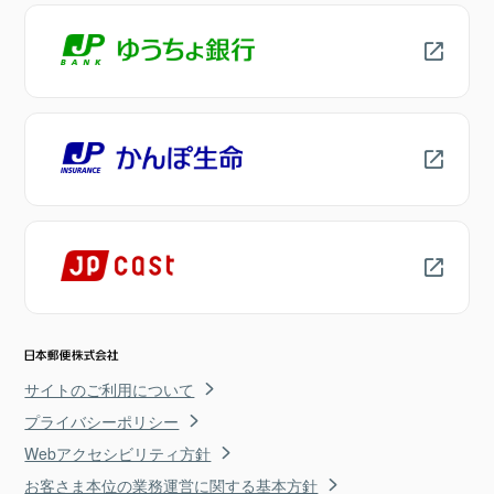
サイトのご利用について
プライバシーポリシー
Webアクセシビリティ方針
お客さま本位の業務運営に関する基本方針