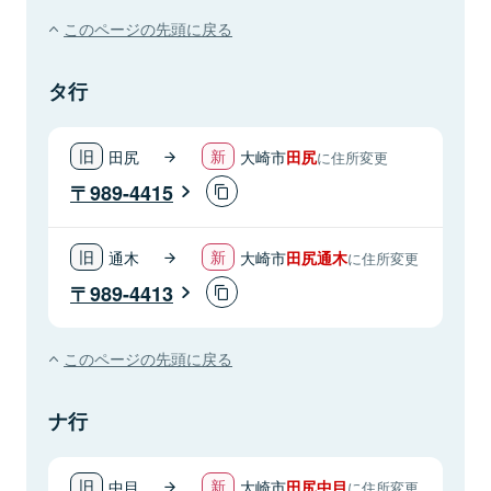
このページの先頭に戻る
タ行
田尻
大崎市
田尻
に住所変更
989-4415
通木
大崎市
田尻通木
に住所変更
989-4413
このページの先頭に戻る
ナ行
中目
大崎市
田尻中目
に住所変更