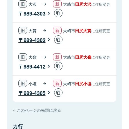
大沢
大崎市
田尻大沢
に住所変更
989-4303
大貫
大崎市
田尻大貫
に住所変更
989-4302
大嶺
大崎市
田尻大嶺
に住所変更
989-4412
小塩
大崎市
田尻小塩
に住所変更
989-4305
このページの先頭に戻る
カ行