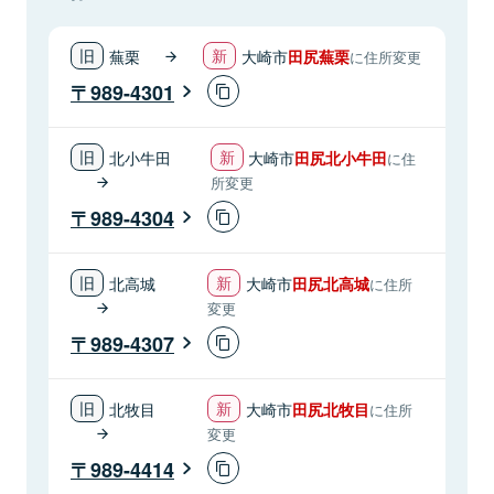
蕪栗
大崎市
田尻蕪栗
に住所変更
989-4301
北小牛田
大崎市
田尻北小牛田
に住
所変更
989-4304
北高城
大崎市
田尻北高城
に住所
変更
989-4307
北牧目
大崎市
田尻北牧目
に住所
変更
989-4414