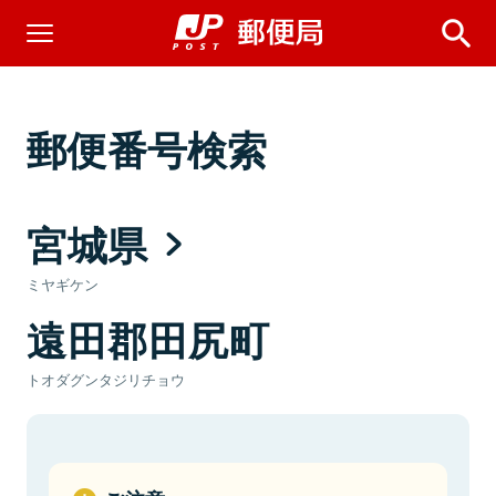
郵便番号検索
宮城県
ミヤギケン
遠田郡田尻町
トオダグンタジリチョウ