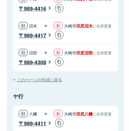
989-4416
沼木
大崎市
田尻沼木
に住所変更
989-4417
沼部
大崎市
田尻沼部
に住所変更
989-4308
このページの先頭に戻る
ヤ行
八幡
大崎市
田尻八幡
に住所変更
989-4411