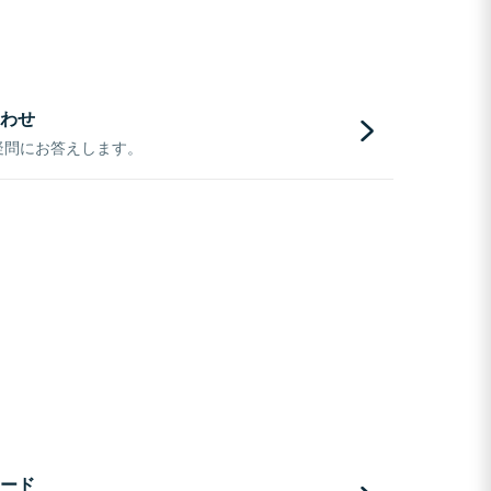
わせ
疑問にお答えします。
ード