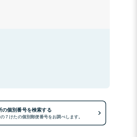
所の個別番号を検索する
所の７けたの個別郵便番号をお調べします。