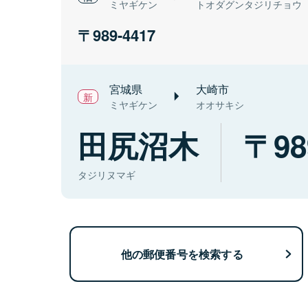
ミヤギケン
トオダグンタジリチョウ
989-4417
宮城県
大崎市
ミヤギケン
オオサキシ
田尻沼木
98
タジリヌマギ
他の郵便番号を検索する