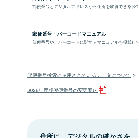
郵便番号とデジタルアドレスから住所を取得できる公式
郵便番号・バーコードマニュアル
郵便番号や、バーコードに関するマニュアルを掲載し
郵便番号検索に使用されているデータについて
2025年度版郵便番号の変更案内
住所に、デジタルの確かさを。