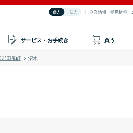
企業情報
採用情報
個人
法人
サービス・お手続き
買う
田郡田尻町
沼木