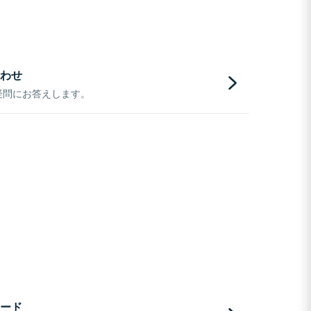
わせ
疑問にお答えします。
ード