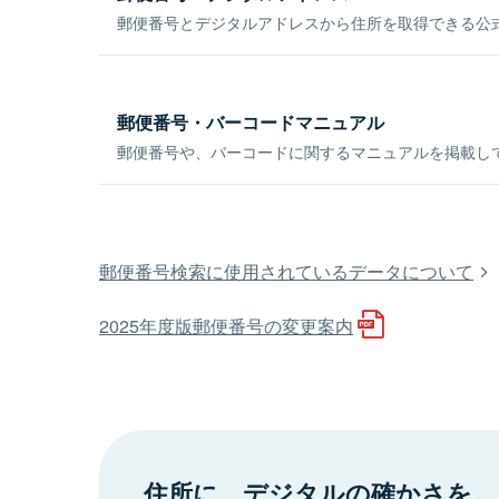
郵便番号とデジタルアドレスから住所を取得できる公式
郵便番号・バーコードマニュアル
郵便番号や、バーコードに関するマニュアルを掲載し
郵便番号検索に使用されているデータについて
2025年度版郵便番号の変更案内
住所に、デジタルの確かさを。