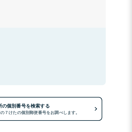
所の個別番号を検索する
所の７けたの個別郵便番号をお調べします。