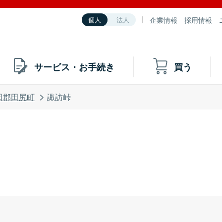
企業情報
採用情報
個人
法人
サービス・お手続き
買う
田郡田尻町
諏訪峠