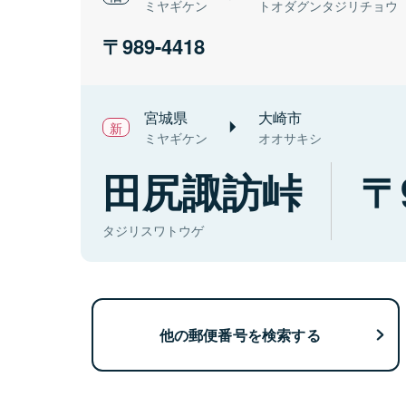
ミヤギケン
トオダグンタジリチョウ
989-4418
宮城県
大崎市
ミヤギケン
オオサキシ
田尻諏訪峠
タジリスワトウゲ
他の郵便番号を検索する