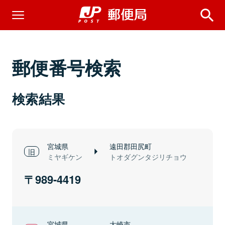
郵便番号検索
検索結果
宮城県
遠田郡田尻町
ミヤギケン
トオダグンタジリチョウ
989-4419
宮城県
大崎市