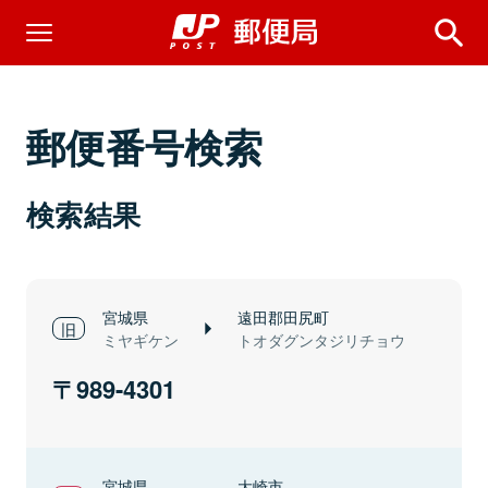
郵便番号検索
検索結果
宮城県
遠田郡田尻町
ミヤギケン
トオダグンタジリチョウ
989-4301
宮城県
大崎市