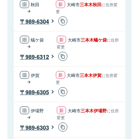
秋田
大崎市
三本木秋田
に住所変
更
989-6304
蟻ケ袋
大崎市
三本木蟻ケ袋
に住所
変更
989-6312
伊賀
大崎市
三本木伊賀
に住所変
更
989-6305
伊場野
大崎市
三本木伊場野
に住所
変更
989-6303