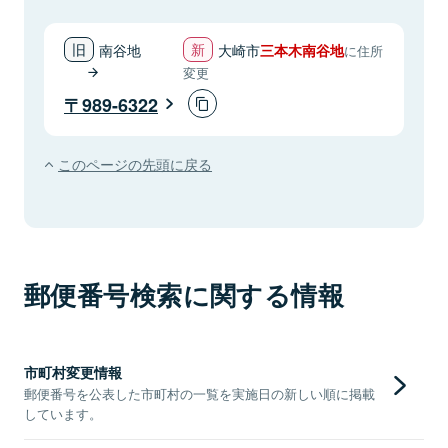
南谷地
大崎市
三本木南谷地
に住所
変更
989-6322
このページの先頭に戻る
郵便番号検索に関する情報
市町村変更情報
郵便番号を公表した市町村の一覧を実施日の新しい順に掲載
しています。