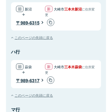
新沼
大崎市
三本木新沼
に住所変
更
989-6315
このページの先頭に戻る
ハ行
蒜袋
大崎市
三本木蒜袋
に住所変
更
989-6317
このページの先頭に戻る
マ行