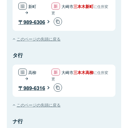
新町
大崎市
三本木新町
に住所変
更
989-6306
このページの先頭に戻る
タ行
高柳
大崎市
三本木高柳
に住所変
更
989-6316
このページの先頭に戻る
ナ行