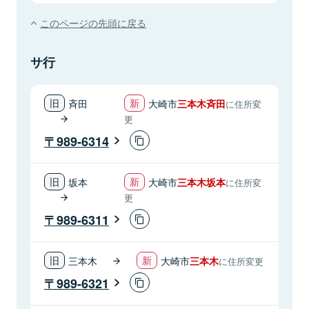
このページの先頭に戻る
サ行
斉田
大崎市
三本木斉田
に住所変
更
989-6314
坂本
大崎市
三本木坂本
に住所変
更
989-6311
三本木
大崎市
三本木
に住所変更
989-6321