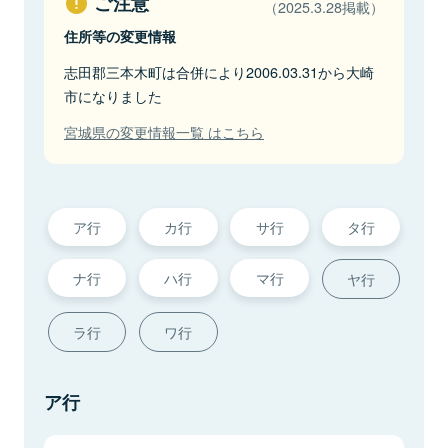
ご注意
（2025.3.28掲載）
住所等の変更情報
志田郡三本木町は合併により2006.03.31から大崎
市になりました
宮城県の変更情報一覧 はこちら
ア行
カ行
サ行
タ行
ナ行
ハ行
マ行
ヤ行
ラ行
ワ行
ア行