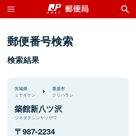
郵便番号検索
検索結果
宮城県
栗原市
ミヤギケン
クリハラシ
築館新八ツ沢
ツキダテシンヤツザワ
987-2234