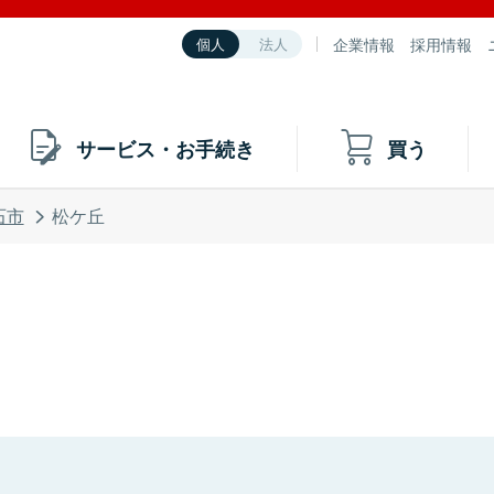
企業情報
採用情報
個人
法人
サービス・お手続き
買う
石市
松ケ丘