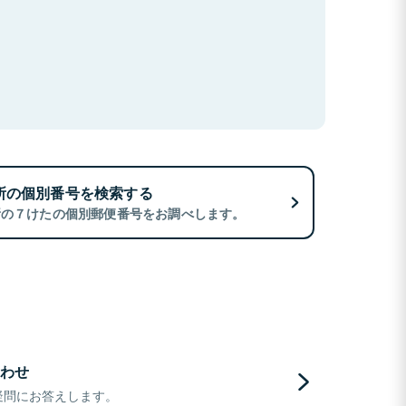
所の個別番号を検索する
所の７けたの個別郵便番号をお調べします。
わせ
疑問にお答えします。