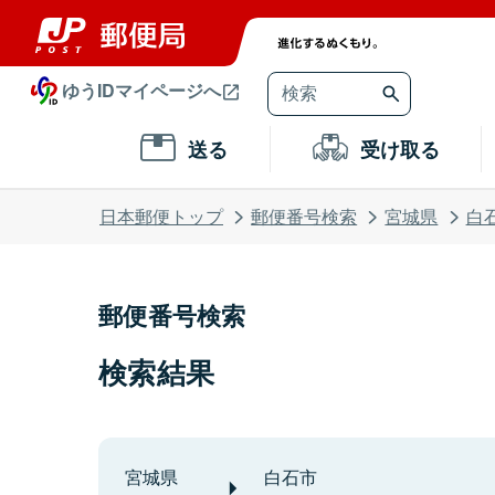
ゆうIDマイページへ
送る
受け取る
日本郵便トップ
郵便番号検索
宮城県
白
郵便番号検索
検索結果
宮城県
白石市