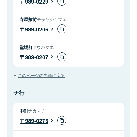
989-0229
寺屋敷前
テラヤシキマエ
989-0206
堂場前
ドウバマエ
989-0207
このページの先頭に戻る
ナ行
中町
ナカマチ
989-0273