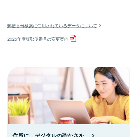
郵便番号検索に使用されているデータについて
2025年度版郵便番号の変更案内
住所に、デジタルの確かさを。