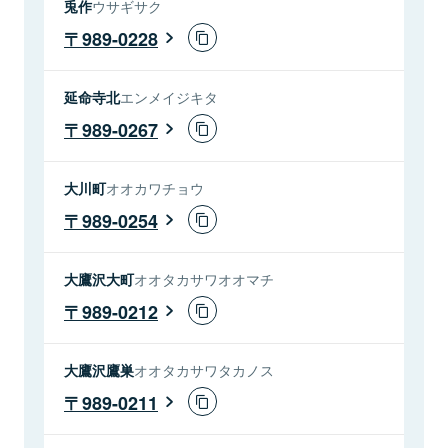
兎作
ウサギサク
989-0228
延命寺北
エンメイジキタ
989-0267
大川町
オオカワチョウ
989-0254
大鷹沢大町
オオタカサワオオマチ
989-0212
大鷹沢鷹巣
オオタカサワタカノス
989-0211