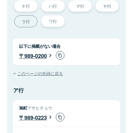
ナ行
ハ行
マ行
ヤ行
ワ行
ラ行
以下に掲載がない場合
989-0200
このページの先頭に戻る
ア行
旭町
アサヒチョウ
989-0223