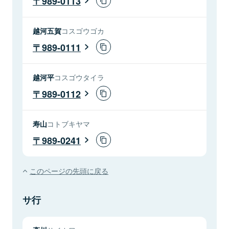
989-0113
越河五賀
コスゴウゴカ
989-0111
越河平
コスゴウタイラ
989-0112
寿山
コトブキヤマ
989-0241
このページの先頭に戻る
サ行