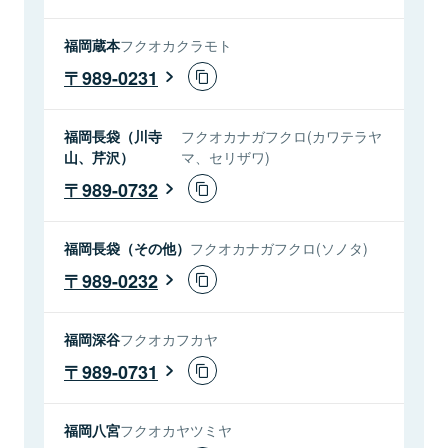
福岡蔵本
フクオカクラモト
989-0231
福岡長袋（川寺
フクオカナガフクロ(カワテラヤ
山、芹沢）
マ、セリザワ)
989-0732
福岡長袋（その他）
フクオカナガフクロ(ソノタ)
989-0232
福岡深谷
フクオカフカヤ
989-0731
福岡八宮
フクオカヤツミヤ