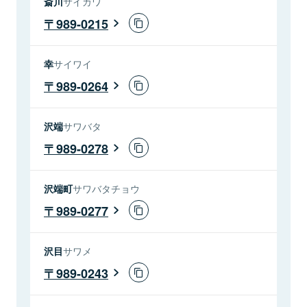
斎川
サイカワ
989-0215
幸
サイワイ
989-0264
沢端
サワバタ
989-0278
沢端町
サワバタチョウ
989-0277
沢目
サワメ
989-0243