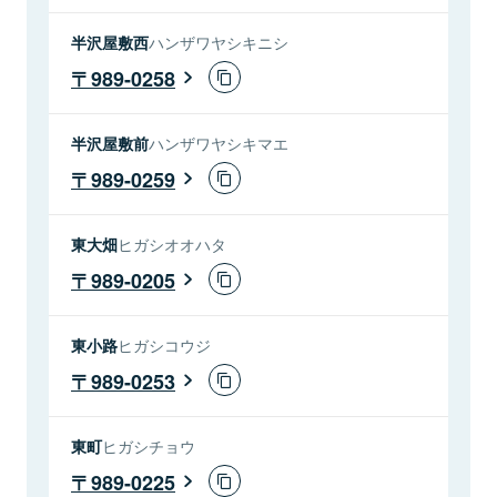
半沢屋敷西
ハンザワヤシキニシ
989-0258
半沢屋敷前
ハンザワヤシキマエ
989-0259
東大畑
ヒガシオオハタ
989-0205
東小路
ヒガシコウジ
989-0253
東町
ヒガシチョウ
989-0225