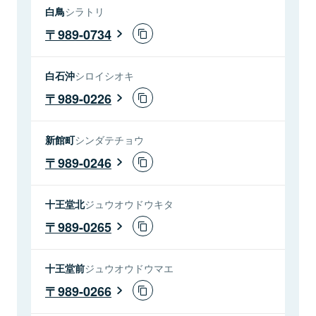
白鳥
シラトリ
989-0734
白石沖
シロイシオキ
989-0226
新館町
シンダテチョウ
989-0246
十王堂北
ジュウオウドウキタ
989-0265
十王堂前
ジュウオウドウマエ
989-0266