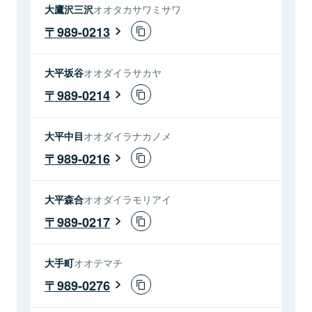
大鷹沢三沢
オオタカサワミサワ
989-0213
大平坂谷
オオダイラサカヤ
989-0214
大平中目
オオダイラナカノメ
989-0216
大平森合
オオダイラモリアイ
989-0217
大手町
オオテマチ
989-0276