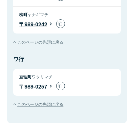
柳町
ヤナギマチ
989-0242
このページの先頭に戻る
ワ行
亘理町
ワタリマチ
989-0257
このページの先頭に戻る