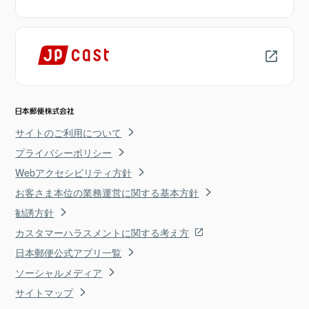
サイトのご利用について
プライバシーポリシー
Webアクセシビリティ方針
お客さま本位の業務運営に関する基本方針
勧誘方針
カスタマーハラスメントに関する考え方
日本郵便公式アプリ一覧
ソーシャルメディア
サイトマップ