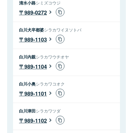
清水小路
シミズコウジ
989-0272
白川犬卒都婆
シラカワイヌソトバ
989-1103
白川内親
シラカワウチオヤ
989-1104
白川小奥
シラカワコオク
989-1101
白川津田
シラカワツダ
989-1102