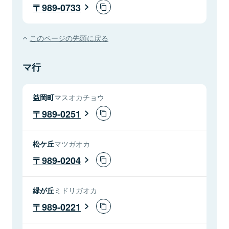
989-0733
このページの先頭に戻る
マ行
益岡町
マスオカチョウ
989-0251
松ケ丘
マツガオカ
989-0204
緑が丘
ミドリガオカ
989-0221