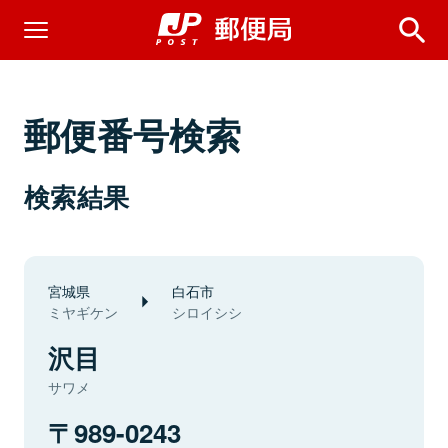
郵便番号検索
検索結果
宮城県
白石市
ミヤギケン
シロイシシ
沢目
サワメ
989-0243