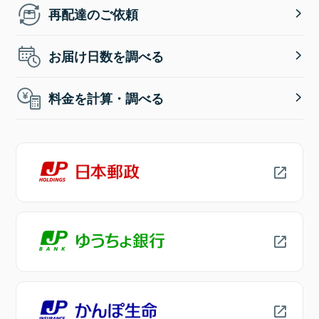
再配達のご依頼
お届け日数を調べる
料金を計算・調べる