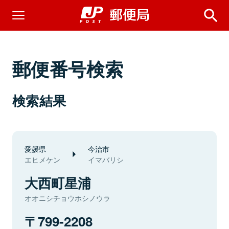
郵便番号検索
検索結果
愛媛県
今治市
エヒメケン
イマバリシ
大西町星浦
オオニシチョウホシノウラ
799-2208