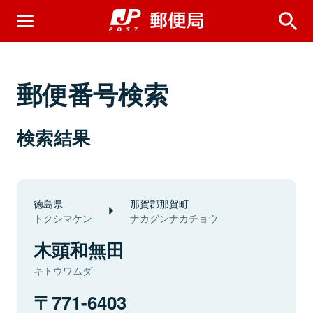
郵便番号検索
検索結果
徳島県
那賀郡那賀町
トクシマケン
ナカグンナカチョウ
木頭和無田
キトウワムダ
771-6403