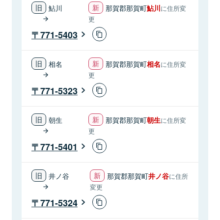
鮎川
那賀郡那賀町
鮎川
に住所変
更
771-5403
相名
那賀郡那賀町
相名
に住所変
更
771-5323
朝生
那賀郡那賀町
朝生
に住所変
更
771-5401
井ノ谷
那賀郡那賀町
井ノ谷
に住所
変更
771-5324