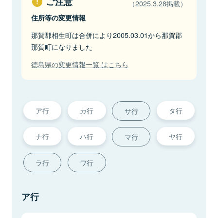
ご注意
（2025.3.28掲載）
住所等の変更情報
那賀郡相生町は合併により2005.03.01から那賀郡
那賀町になりました
徳島県の変更情報一覧 はこちら
ア行
カ行
タ行
サ行
ナ行
ハ行
ヤ行
マ行
ラ行
ワ行
ア行