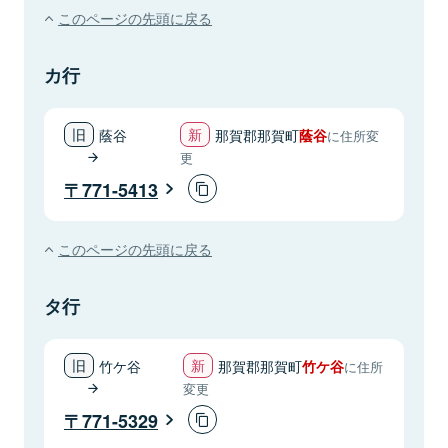
このページの先頭に戻る
カ行
蔭谷
那賀郡那賀町
蔭谷
に住所変
更
771-5413
このページの先頭に戻る
タ行
竹ケ谷
那賀郡那賀町
竹ケ谷
に住所
変更
771-5329