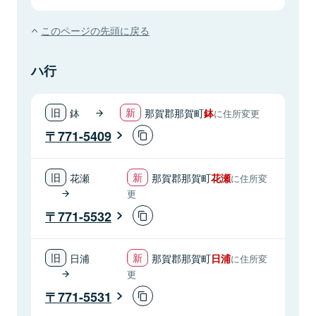
このページの先頭に戻る
ハ行
鉢
那賀郡那賀町
鉢
に住所変更
771-5409
花瀬
那賀郡那賀町
花瀬
に住所変
更
771-5532
日浦
那賀郡那賀町
日浦
に住所変
更
771-5531