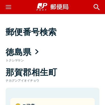
郵便番号検索
徳島県
トクシマケン
那賀郡相生町
ナカグンアイオイチョウ