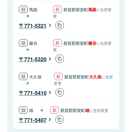
馬路
那賀郡那賀町
馬路
に住所変
更
771-5321
榎谷
那賀郡那賀町
榎谷
に住所変
更
771-5320
大久保
那賀郡那賀町
大久保
に住所
変更
771-5410
雄
那賀郡那賀町
雄
に住所変更
771-5407