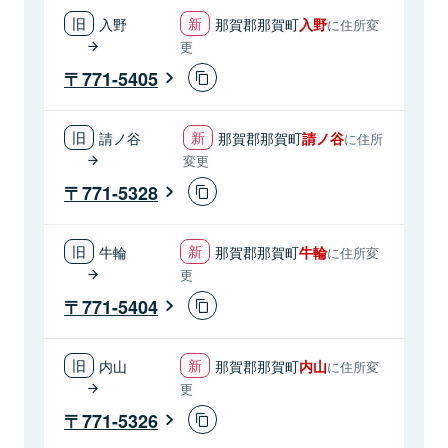
入野
那賀郡那賀町
入野
に住所変
更
771-5405
請ノ谷
那賀郡那賀町
請ノ谷
に住所
変更
771-5328
牛輪
那賀郡那賀町
牛輪
に住所変
更
771-5404
内山
那賀郡那賀町
内山
に住所変
更
771-5326