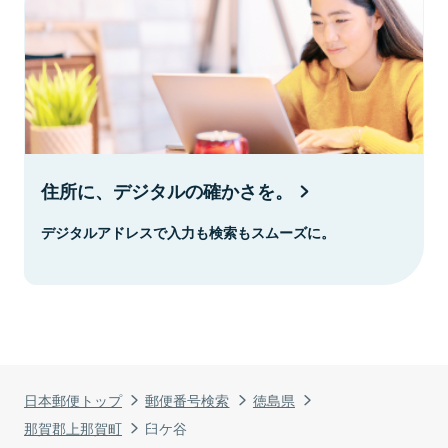
住所に、デジタルの確かさを。
デジタルアドレスで入力も検索もスムーズに。
日本郵便トップ
郵便番号検索
徳島県
那賀郡上那賀町
臼ケ谷