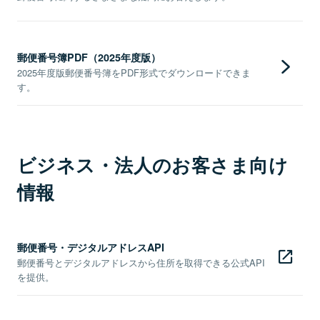
郵便番号簿PDF（2025年度版）
2025年度版郵便番号簿をPDF形式でダウンロードできま
す。
ビジネス・法人のお客さま向け
情報
郵便番号・デジタルアドレスAPI
郵便番号とデジタルアドレスから住所を取得できる公式API
を提供。