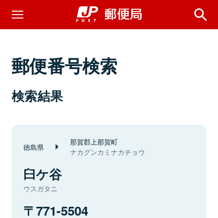
郵便番号検索
検索結果
那賀郡上那賀町
徳島県
ナカグンカミナカチョウ
臼ケ谷
ウスガタニ
771-5504