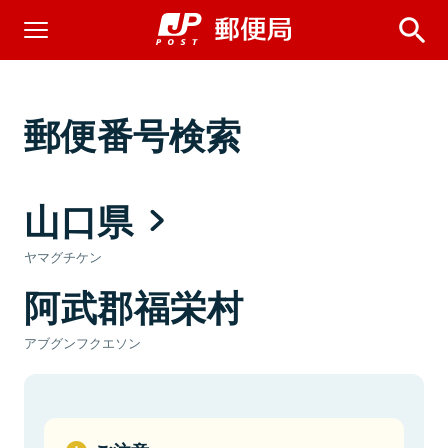
郵便番号検索
山口県
ヤマグチケン
阿武郡福栄村
アブグンフクエソン