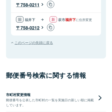
758-0211
福井下
萩市
福井下
に住所変更
758-0212
このページの先頭に戻る
郵便番号検索に関する情報
市町村変更情報
郵便番号を公表した市町村の一覧を実施日の新しい順に掲載
しています。