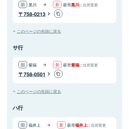
黒川
萩市
黒川
に住所変更
758-0213
このページの先頭に戻る
サ行
紫福
萩市
紫福
に住所変更
758-0501
このページの先頭に戻る
ハ行
福井上
萩市
福井上
に住所変更