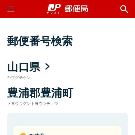
郵便番号検索
山口県
ヤマグチケン
豊浦郡豊浦町
トヨウラグントヨウラチョウ