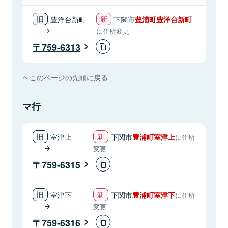
豊洋台新町
下関市
豊浦町豊洋台新町
に住所変更
759-6313
このページの先頭に戻る
マ行
室津上
下関市
豊浦町室津上
に住所
変更
759-6315
室津下
下関市
豊浦町室津下
に住所
変更
759-6316