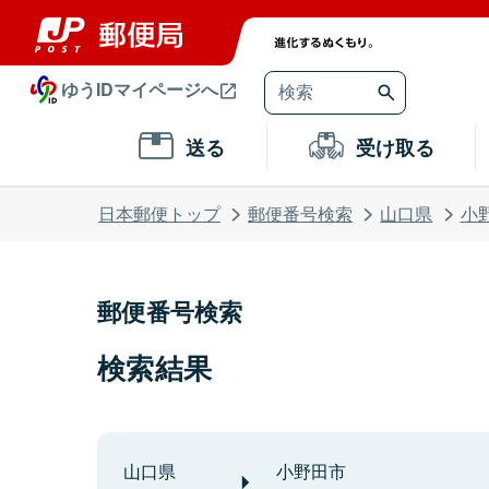
ゆうIDマイページへ
送る
受け取る
日本郵便トップ
郵便番号検索
山口県
小
郵便番号検索
検索結果
山口県
小野田市