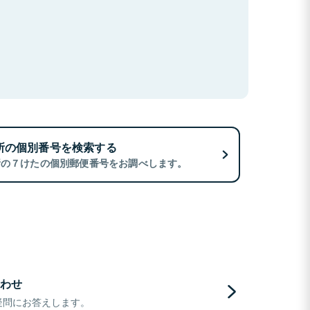
所の個別番号を検索する
所の７けたの個別郵便番号をお調べします。
わせ
疑問にお答えします。