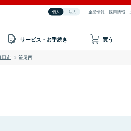
企業情報
採用情報
個人
法人
サービス・お手続き
買う
野田市
笹尾西