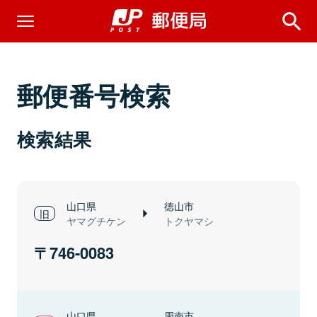
郵便番号検索
検索結果
山口県
徳山市
ヤマグチケン
トクヤマシ
746-0083
山口県
周南市