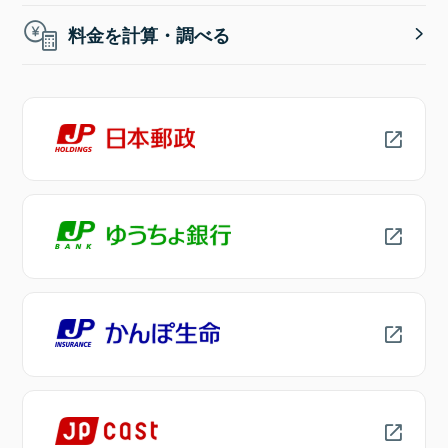
料金を計算・調べる