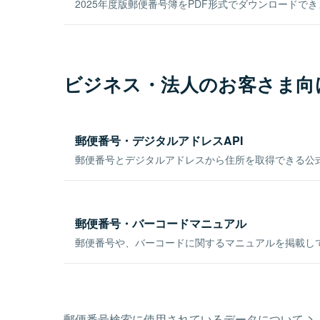
2025年度版郵便番号簿をPDF形式でダウンロードで
ビジネス・法人のお客さま向
郵便番号・デジタルアドレスAPI
郵便番号とデジタルアドレスから住所を取得できる公式
郵便番号・バーコードマニュアル
郵便番号や、バーコードに関するマニュアルを掲載し
郵便番号検索に使用されているデータについて