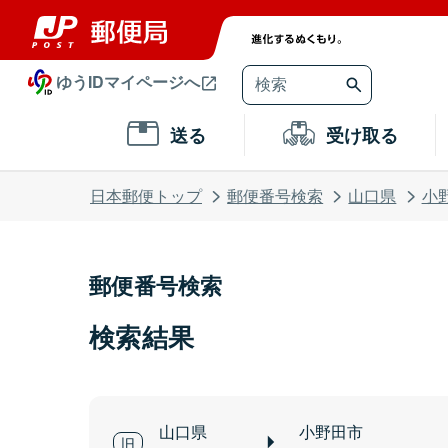
ゆうIDマイページへ
送る
受け取る
日本郵便トップ
郵便番号検索
山口県
小
郵便番号検索
検索結果
山口県
小野田市