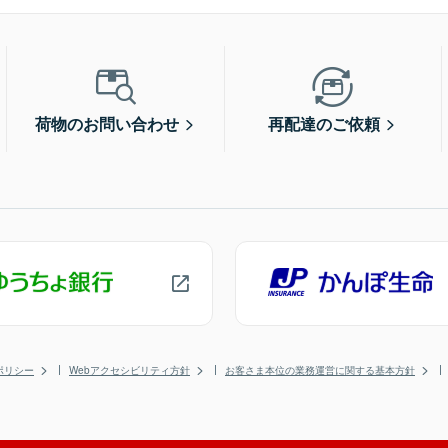
荷物のお問い合わせ
再配達のご依頼
ポリシー
Webアクセシビリティ方針
お客さま本位の業務運営に関する基本方針