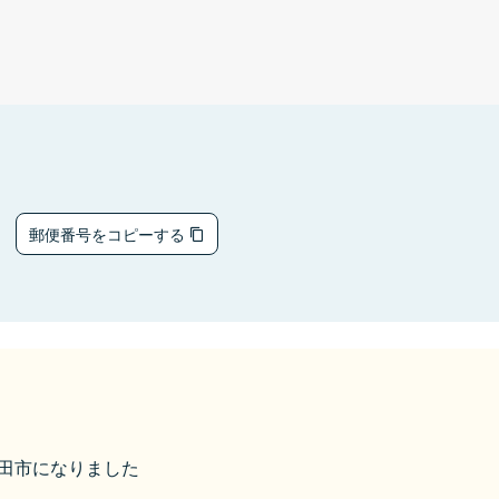
4
郵便番号をコピーする
小野田市になりました