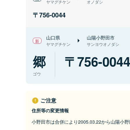
ヤマグチケン
オノダシ
756-0044
山口県
山陽小野田市
ヤマグチケン
サンヨウオノダシ
郷
756-004
ゴウ
ご注意
住所等の変更情報
小野田市は合併により2005.03.22から山陽