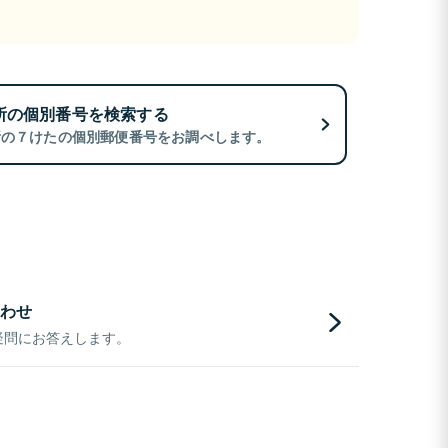
所の個別番号を検索する
所の７けたの個別郵便番号をお調べします。
わせ
疑問にお答えします。