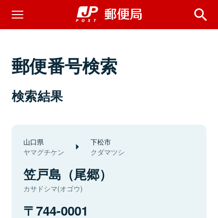
郵便番号検索
検索結果
山口県
下松市
ヤマグチケン
クダマツシ
笠戸島（尾郷）
カサドシマ(オゴウ)
744-0001