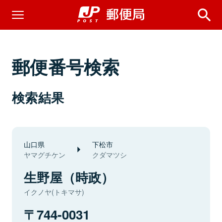
郵便番号検索
検索結果
山口県
下松市
ヤマグチケン
クダマツシ
生野屋（時政）
イクノヤ(トキマサ)
744-0031