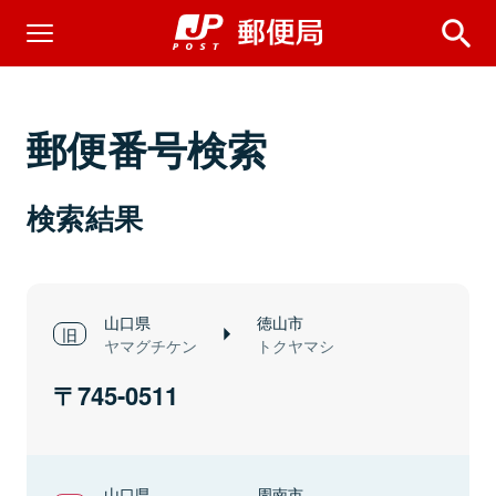
郵便番号検索
検索結果
山口県
徳山市
ヤマグチケン
トクヤマシ
745-0511
山口県
周南市