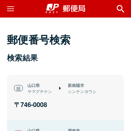
郵便番号検索
検索結果
山口県
新南陽市
ヤマグチケン
シンナンヨウシ
746-0008
山口県
周南市