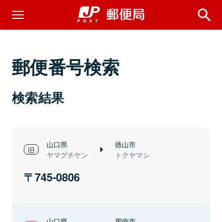
郵便番号検索
検索結果
山口県
徳山市
ヤマグチケン
トクヤマシ
745-0806
山口県
周南市