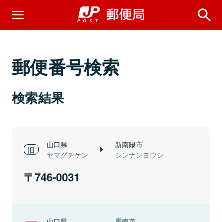
郵便番号検索
検索結果
山口県
新南陽市
ヤマグチケン
シンナンヨウシ
746-0031
山口県
周南市