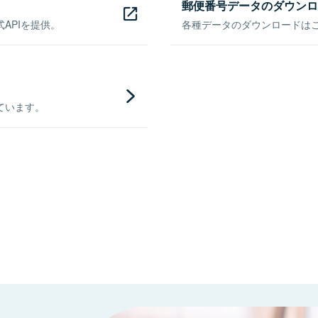
郵便番号データのダウンロ
APIを提供。
各種データのダウンロードはこち
ています。