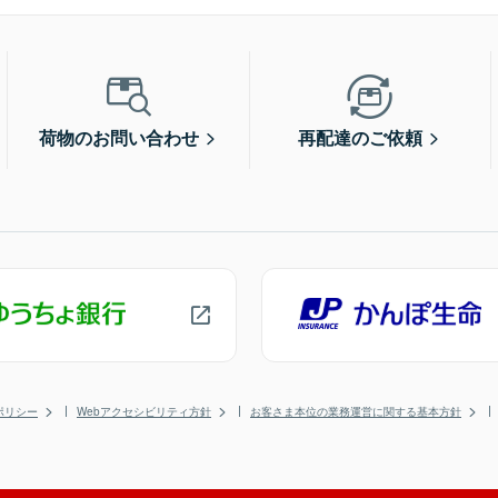
荷物のお問い合わせ
再配達のご依頼
ポリシー
Webアクセシビリティ方針
お客さま本位の業務運営に関する基本方針