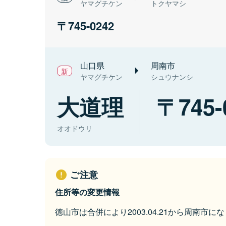
ヤマグチケン
トクヤマシ
745-0242
山口県
周南市
ヤマグチケン
シュウナンシ
大道理
745-
オオドウリ
ご注意
住所等の変更情報
徳山市は合併により2003.04.21から周南市に