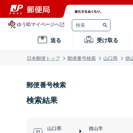
ゆうIDマイページへ
送る
受け取る
日本郵便トップ
郵便番号検索
山口県
徳
郵便番号検索
検索結果
山口県
徳山市