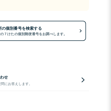
所の個別番号を検索する
所の７けたの個別郵便番号をお調べします。
わせ
疑問にお答えします。