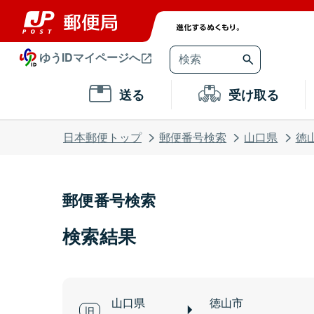
ゆうIDマイページへ
送る
受け取る
日本郵便トップ
郵便番号検索
山口県
徳
郵便番号検索
検索結果
山口県
徳山市