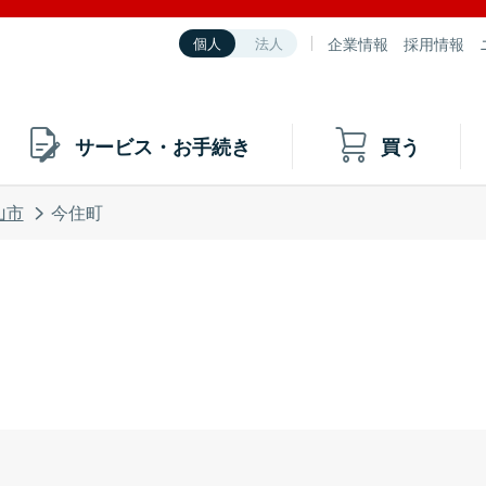
企業情報
採用情報
個人
法人
サービス・お手続き
買う
山市
今住町