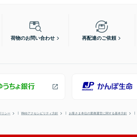
荷物のお問い合わせ
再配達のご依頼
ポリシー
Webアクセシビリティ方針
お客さま本位の業務運営に関する基本方針