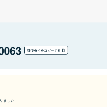
0063
郵便番号をコピーする
なりました