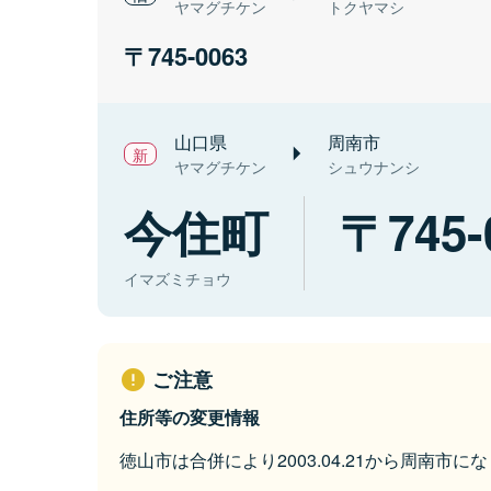
ヤマグチケン
トクヤマシ
745-0063
山口県
周南市
ヤマグチケン
シュウナンシ
今住町
745-
イマズミチョウ
ご注意
住所等の変更情報
徳山市は合併により2003.04.21から周南市に