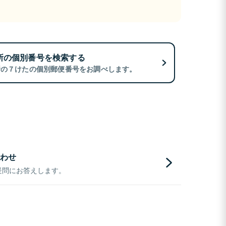
所の個別番号を検索する
所の７けたの個別郵便番号をお調べします。
わせ
疑問にお答えします。