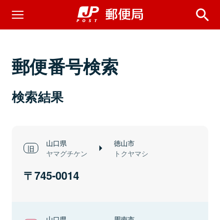
郵便番号検索
検索結果
山口県
徳山市
ヤマグチケン
トクヤマシ
745-0014
山口県
周南市