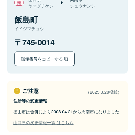
ヤマグチケン
シュウナンシ
飯島町
イイジマチョウ
745-0014
郵便番号をコピーする
ご注意
（2025.3.28掲載）
住所等の変更情報
徳山市は合併により2003.04.21から周南市になりました
山口県の変更情報一覧 はこちら