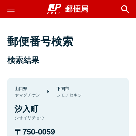
郵便番号検索
検索結果
山口県
下関市
ヤマグチケン
シモノセキシ
汐入町
シオイリチョウ
750-0059