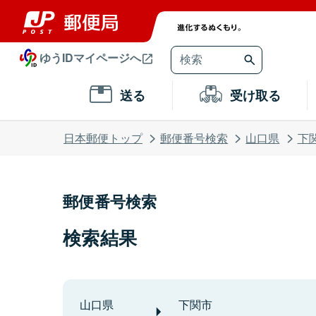
ゆうIDマイページへ
送る
受け取る
日本郵便トップ
郵便番号検索
山口県
下
郵便番号検索
検索結果
山口県
下関市