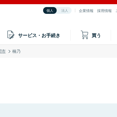
企業情報
採用情報
個人
法人
サービス・お手続き
買う
関市
楠乃