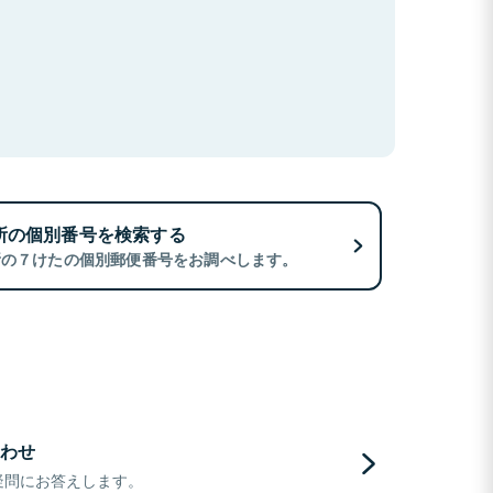
所の個別番号を検索する
所の７けたの個別郵便番号をお調べします。
わせ
疑問にお答えします。