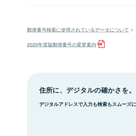
郵便番号検索に使用されているデータについて
2025年度版郵便番号の変更案内
住所に、デジタルの確かさを。
デジタルアドレスで入力も検索もスムーズ