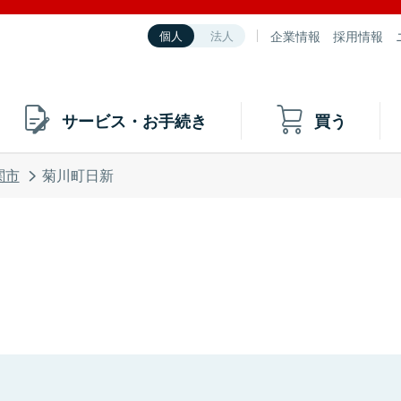
企業情報
採用情報
個人
法人
サービス・お手続き
買う
関市
菊川町日新