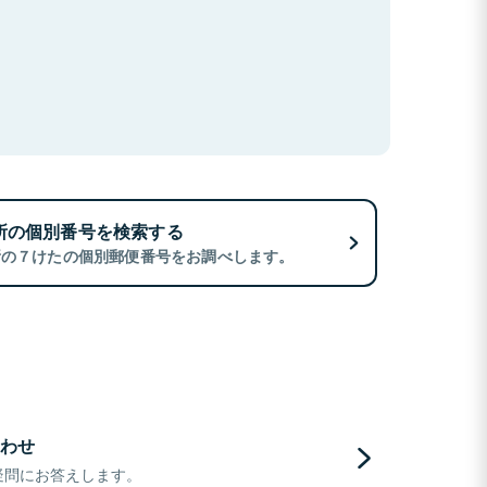
所の個別番号を検索する
所の７けたの個別郵便番号をお調べします。
わせ
疑問にお答えします。