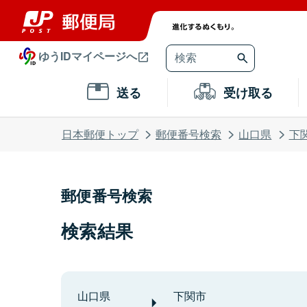
ゆうIDマイページへ
送る
受け取る
日本郵便トップ
郵便番号検索
山口県
下
郵便番号検索
検索結果
山口県
下関市