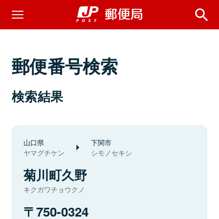
郵便番号検索
検索結果
山口県
下関市
ヤマグチケン
シモノセキシ
菊川町久野
キクガワチョウクノ
750-0324