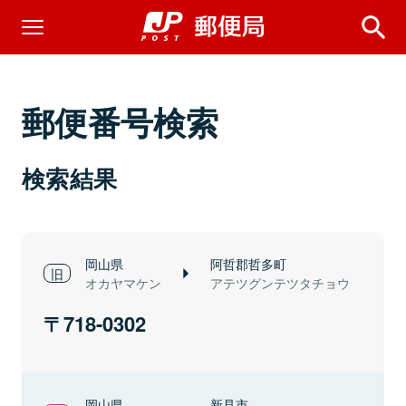
郵便番号検索
検索結果
岡山県
阿哲郡哲多町
オカヤマケン
アテツグンテツタチョウ
718-0302
岡山県
新見市