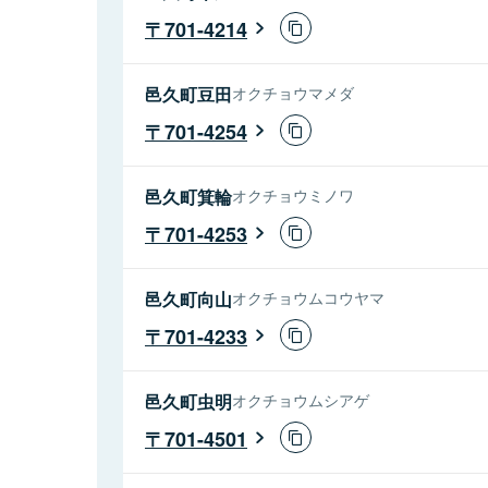
701-4214
邑久町豆田
オクチョウマメダ
701-4254
邑久町箕輪
オクチョウミノワ
701-4253
邑久町向山
オクチョウムコウヤマ
701-4233
邑久町虫明
オクチョウムシアゲ
701-4501