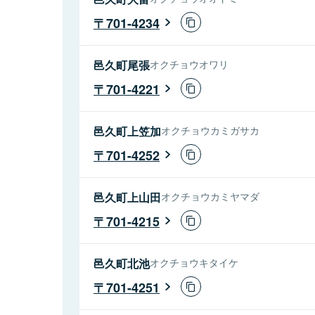
701-4234
邑久町尾張
オクチョウオワリ
701-4221
邑久町上笠加
オクチョウカミガサカ
701-4252
邑久町上山田
オクチョウカミヤマダ
701-4215
邑久町北池
オクチョウキタイケ
701-4251