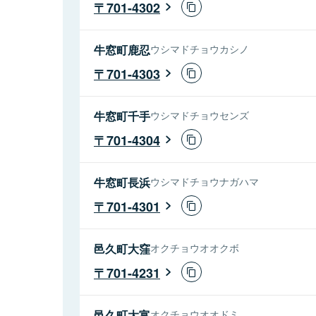
701-4302
牛窓町鹿忍
ウシマドチョウカシノ
701-4303
牛窓町千手
ウシマドチョウセンズ
701-4304
牛窓町長浜
ウシマドチョウナガハマ
701-4301
邑久町大窪
オクチョウオオクボ
701-4231
邑久町大富
オクチョウオオドミ