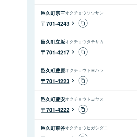
邑久町宗三
オクチョウソウサン
701-4243
邑久町立坂
オクチョウタテサカ
701-4217
邑久町豊原
オクチョウトヨハラ
701-4223
邑久町豊安
オクチョウトヨヤス
701-4222
邑久町東谷
オクチョウヒガシダニ