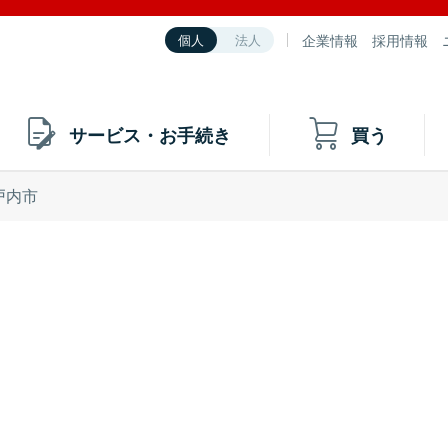
企業情報
採用情報
個人
法人
サービス・お手続き
買う
戸内市