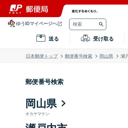
ゆうIDマイページへ
送る
受け取る
日本郵便トップ
郵便番号検索
岡山県
瀬
郵便番号検索
岡山県
オカヤマケン
瀬戸内市