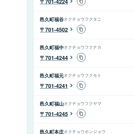
701-4224
邑久町福谷
オクチョウフクタニ
701-4502
邑久町福中
オクチョウフクナカ
701-4244
邑久町福元
オクチョウフクモト
701-4241
邑久町福山
オクチョウフクヤマ
701-4245
邑久町本庄
オクチョウホンジョウ