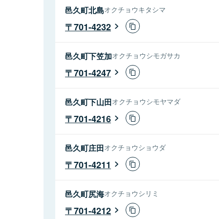
邑久町北島
オクチョウキタシマ
701-4232
邑久町下笠加
オクチョウシモガサカ
701-4247
邑久町下山田
オクチョウシモヤマダ
701-4216
邑久町庄田
オクチョウショウダ
701-4211
邑久町尻海
オクチョウシリミ
701-4212