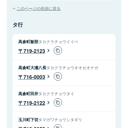
このページの先頭に戻る
タ行
高倉町飯部
タカクラチョウイイベ
719-2123
高倉町大瀬八長
タカクラチョウオオセオナガ
716-0003
高倉町田井
タカクラチョウタイ
719-2122
玉川町下切
タマガワチョウシタギリ