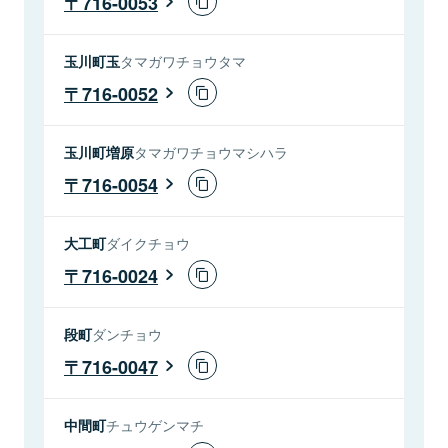
716-0053
玉川町玉
タマガワチョウタマ
716-0052
玉川町増原
タマガワチョウマシハラ
716-0054
大工町
ダイクチョウ
716-0024
段町
ダンチョウ
716-0047
中間町
チュウゲンマチ