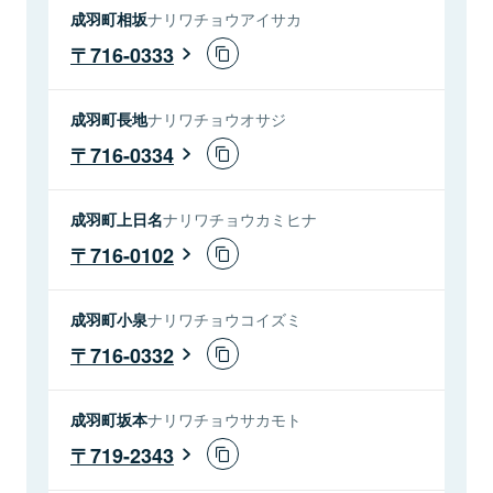
成羽町相坂
ナリワチョウアイサカ
716-0333
成羽町長地
ナリワチョウオサジ
716-0334
成羽町上日名
ナリワチョウカミヒナ
716-0102
成羽町小泉
ナリワチョウコイズミ
716-0332
成羽町坂本
ナリワチョウサカモト
719-2343