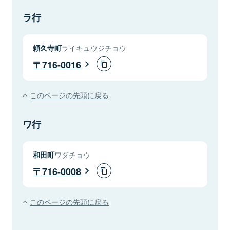
ラ行
頼久寺町
ライキュウジチョウ
716-0016
このページの先頭に戻る
ワ行
和田町
ワダチョウ
716-0008
このページの先頭に戻る