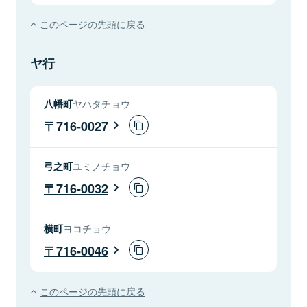
このページの先頭に戻る
ヤ行
八幡町
ヤハタチョウ
716-0027
弓之町
ユミノチョウ
716-0032
横町
ヨコチョウ
716-0046
このページの先頭に戻る