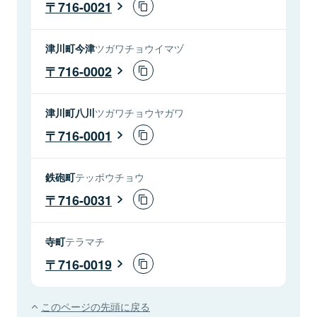
716-0021
津川町今津
ツガワチョウイマヅ
716-0002
津川町八川
ツガワチョウヤガワ
716-0001
鉄砲町
テッポウチョウ
716-0031
寺町
テラマチ
716-0019
このページの先頭に戻る