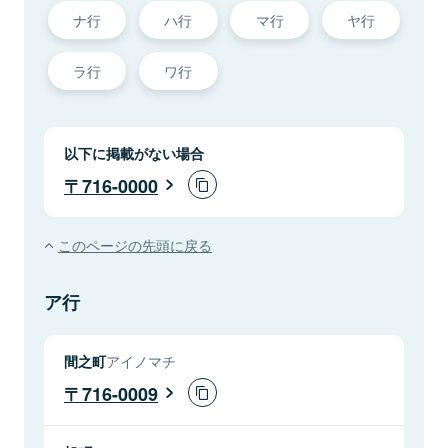
ナ行
ハ行
マ行
ヤ行
ラ行
ワ行
以下に掲載がない場合
716-0000
このページの先頭に戻る
ア行
間之町
アイノマチ
716-0009