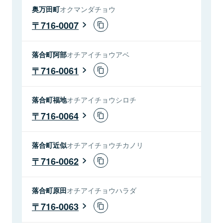
奥万田町
オクマンダチョウ
716-0007
落合町阿部
オチアイチョウアベ
716-0061
落合町福地
オチアイチョウシロチ
716-0064
落合町近似
オチアイチョウチカノリ
716-0062
落合町原田
オチアイチョウハラダ
716-0063