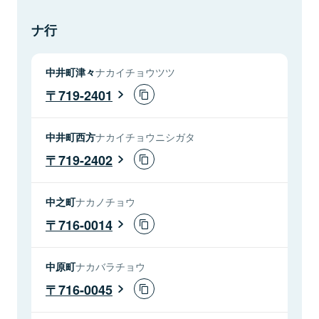
ナ行
中井町津々
ナカイチョウツツ
719-2401
中井町西方
ナカイチョウニシガタ
719-2402
中之町
ナカノチョウ
716-0014
中原町
ナカバラチョウ
716-0045