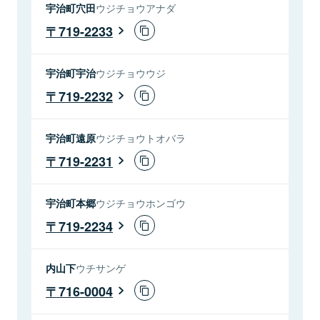
宇治町穴田
ウジチョウアナダ
719-2233
宇治町宇治
ウジチョウウジ
719-2232
宇治町遠原
ウジチョウトオバラ
719-2231
宇治町本郷
ウジチョウホンゴウ
719-2234
内山下
ウチサンゲ
716-0004