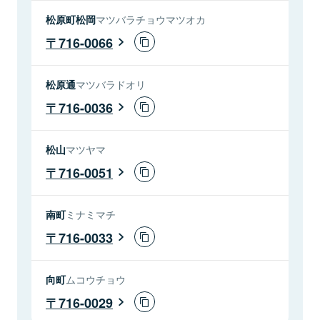
松原町松岡
マツバラチョウマツオカ
716-0066
松原通
マツバラドオリ
716-0036
松山
マツヤマ
716-0051
南町
ミナミマチ
716-0033
向町
ムコウチョウ
716-0029