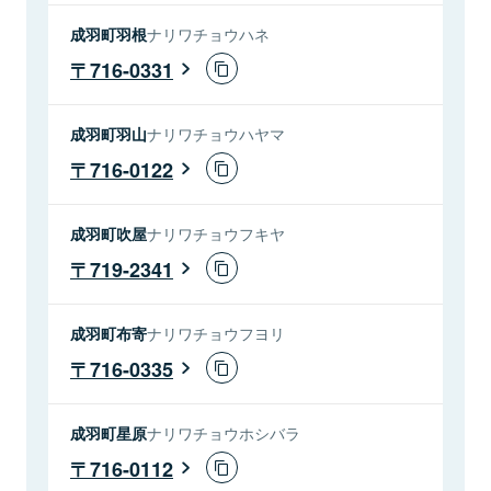
成羽町羽根
ナリワチョウハネ
716-0331
成羽町羽山
ナリワチョウハヤマ
716-0122
成羽町吹屋
ナリワチョウフキヤ
719-2341
成羽町布寄
ナリワチョウフヨリ
716-0335
成羽町星原
ナリワチョウホシバラ
716-0112