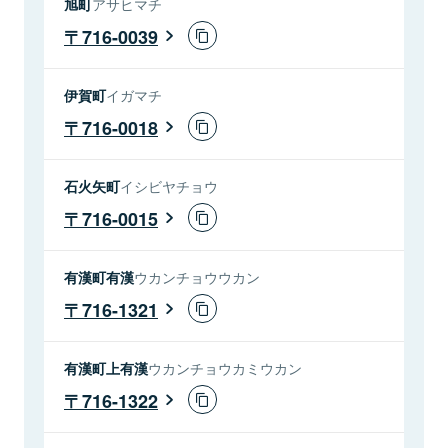
旭町
アサヒマチ
716-0039
伊賀町
イガマチ
716-0018
石火矢町
イシビヤチョウ
716-0015
有漢町有漢
ウカンチョウウカン
716-1321
有漢町上有漢
ウカンチョウカミウカン
716-1322