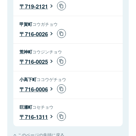
719-2121
甲賀町
コウガチョウ
716-0026
荒神町
コウジンチョウ
716-0025
小高下町
ココウゲチョウ
716-0006
巨瀬町
コセチョウ
716-1311
このページの先頭に戻る