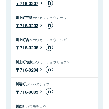
716-0207
川上町三沢
カワカミチョウミサワ
716-0203
川上町吉木
カワカミチョウヨシギ
716-0206
川上町領家
カワカミチョウリョウケ
716-0204
川端町
カワバタチョウ
716-0005
川面町
カワモチョウ