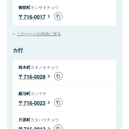
御前町
オンザキチョウ
716-0017
このページの先頭に戻る
カ行
柿木町
カキノキチョウ
716-0028
鍜冶町
カジマチ
716-0023
片原町
カタハラチョウ
716-0013