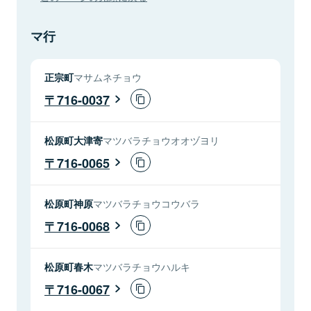
マ行
正宗町
マサムネチョウ
716-0037
松原町大津寄
マツバラチョウオオヅヨリ
716-0065
松原町神原
マツバラチョウコウバラ
716-0068
松原町春木
マツバラチョウハルキ
716-0067