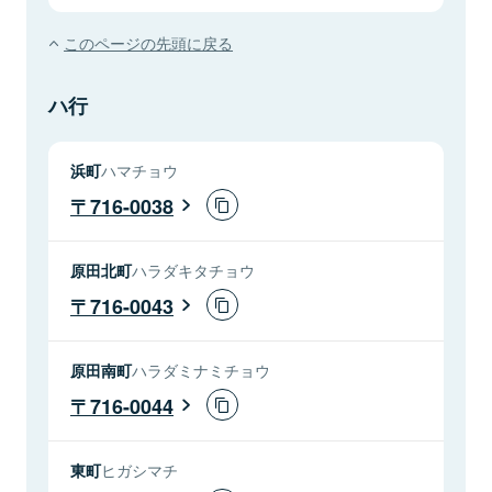
このページの先頭に戻る
ハ行
浜町
ハマチョウ
716-0038
原田北町
ハラダキタチョウ
716-0043
原田南町
ハラダミナミチョウ
716-0044
東町
ヒガシマチ