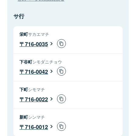
サ行
栄町
サカエマチ
716-0035
下谷町
シモダニチョウ
716-0042
下町
シモマチ
716-0022
新町
シンマチ
716-0012