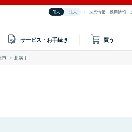
企業情報
採用情報
個人
法人
サービス・お手続き
買う
社市
北溝手