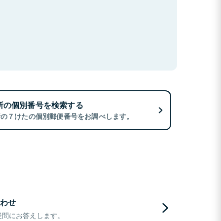
所の個別番号を検索する
所の７けたの個別郵便番号をお調べします。
わせ
疑問にお答えします。