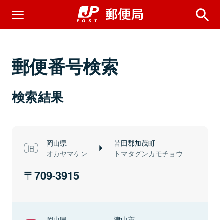
郵便番号検索
検索結果
岡山県
苫田郡加茂町
オカヤマケン
トマタグンカモチョウ
709-3915
岡山県
津山市