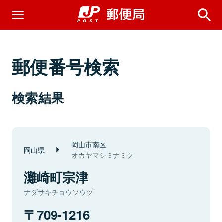
郵便番号検索
検索結果
岡山市南区
岡山県
オカヤマシミナミク
灘崎町宗津
ナダサキチョウソウヅ
709-1216