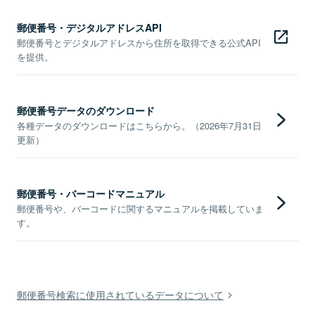
郵便番号・デジタルアドレスAPI
郵便番号とデジタルアドレスから住所を取得できる公式API
を提供。
郵便番号データのダウンロード
各種データのダウンロードはこちらから。（2026年7月31日
更新）
郵便番号・バーコードマニュアル
郵便番号や、バーコードに関するマニュアルを掲載していま
す。
郵便番号検索に使用されているデータについて