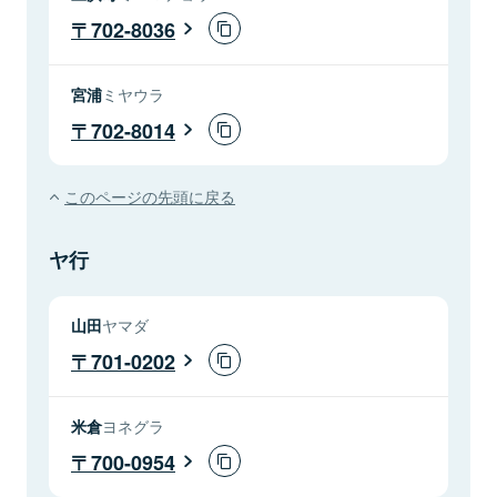
702-8036
宮浦
ミヤウラ
702-8014
このページの先頭に戻る
ヤ行
山田
ヤマダ
701-0202
米倉
ヨネグラ
700-0954