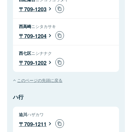
709-1203
西高崎
ニシタカサキ
709-1204
西七区
ニシナナク
709-1202
このページの先頭に戻る
ハ行
迫川
ハザカワ
709-1211