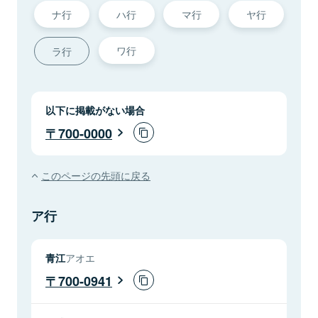
ナ行
ハ行
マ行
ヤ行
ワ行
ラ行
以下に掲載がない場合
700-0000
このページの先頭に戻る
ア行
青江
アオエ
700-0941