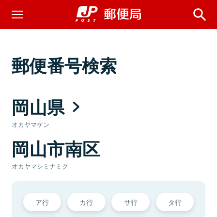
郵便番号検索
岡山県
オカヤマケン
岡山市南区
オカヤマシミナミク
ア行
カ行
サ行
タ行