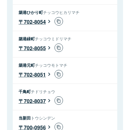
築港ひかり町
チッコウヒカリマチ
702-8054
築港緑町
チッコウミドリマチ
702-8055
築港元町
チッコウモトマチ
702-8051
千鳥町
チドリチョウ
702-8037
当新田
トウシンデン
700-0956