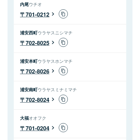
内尾
ウチオ
701-0212
浦安西町
ウラヤスニシマチ
702-8025
浦安本町
ウラヤスホンマチ
702-8026
浦安南町
ウラヤスミナミマチ
702-8024
大福
オオフク
701-0204