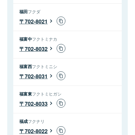
福田
フクダ
702-8021
福富中
フクトミナカ
702-8032
福富西
フクトミニシ
702-8031
福富東
フクトミヒガシ
702-8033
福成
フクナリ
702-8022