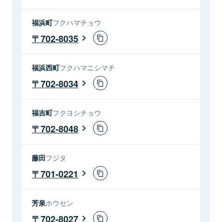
福浜町
フクハマチョウ
702-8035
福浜西町
フクハマニシマチ
702-8034
福吉町
フクヨシチョウ
702-8048
藤田
フジタ
701-0221
芳泉
ホウセン
702-8027