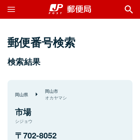
郵便番号検索
検索結果
岡山市
岡山県
オカヤマシ
市場
シジョウ
702-8052